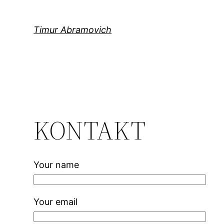
Direkt
zum
Timur Abramovich
Inhalt
wechseln
KONTAKT
Your name
Your email